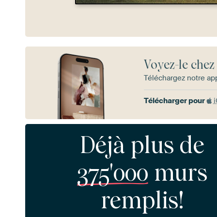
Voyez-le chez
Téléchargez notre app
Télécharger pour
Déjà plus de
375'000
murs
remplis!