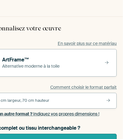
onnalisez votre œuvre
En savoir plus sur ce matériau
ArtFrame™
Alternative moderne à la toile
Comment choisir le format parfait
 cm largeur, 70 cm hauteur
un autre format ?
Indiquez vos propres dimensions !
omplet ou tissu interchangeable ?