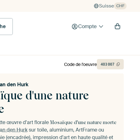
Suisse
CHF
he
Compte
Code de l'oeuvre
403
007
van den Hurk
ïque d'une nature
e
te œuvre d'art florale
Mosaïque d'une nature morte
van den Hurk
sur toile, aluminium, ArtFrame ou
e (encadrée), impression d'art en haute qualité et