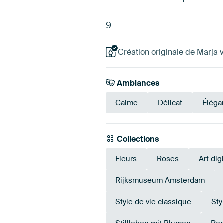
9
Création originale de Marja 
Ambiances
Calme
Délicat
Éléga
Collections
Fleurs
Roses
Art digi
Rijksmuseum Amsterdam
Style de vie classique
Sty