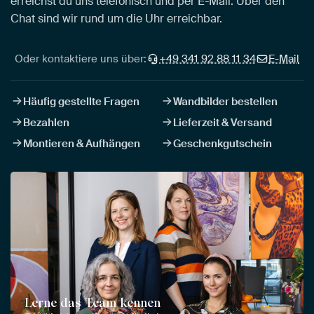
erreichst du uns telefonisch und per E-Mail. Über den
Chat sind wir rund um die Uhr erreichbar.
Oder kontaktiere uns über:
+49 341 92 88 11 34
E-Mail
Häufig gestellte Fragen
Wandbilder bestellen
Bezahlen
Lieferzeit & Versand
Montieren & Aufhängen
Geschenkgutschein
Lerne das Team kennen