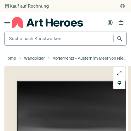
Kauf auf Rechnung
Individueller Druck auf Bestellung
Suche nach Kunstwerken
Home
Wandbilder
Abgegrenzt - Austern im Meer von Niels Devisscher