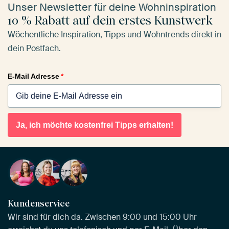
Unser Newsletter für deine Wohninspiration
10 % Rabatt auf dein erstes Kunstwerk
Wöchentliche Inspiration, Tipps und Wohntrends direkt in
dein Postfach.
E-Mail Adresse
*
Ja, ich möchte kostenfrei Tipps erhalten!
Kundenservice
Wir sind für dich da. Zwischen 9:00 und 15:00 Uhr