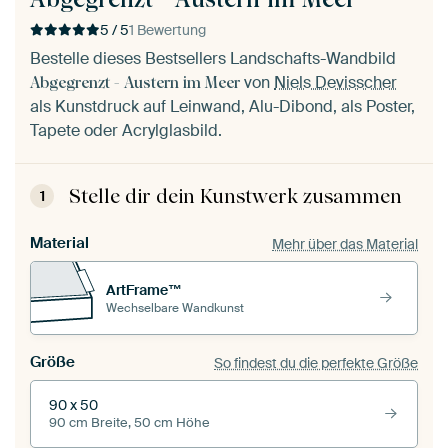
5 / 5
1 Bewertung
Bestelle dieses Bestsellers Landschafts-Wandbild
von
Niels Devisscher
Abgegrenzt - Austern im Meer
als Kunstdruck auf Leinwand, Alu-Dibond, als Poster,
Tapete oder Acrylglasbild.
Stelle dir dein Kunstwerk zusammen
1
Material
Mehr über das Material
ArtFrame™
Wechselbare Wandkunst
Größe
So findest du die perfekte Größe
90 x 50
90 cm Breite, 50 cm Höhe