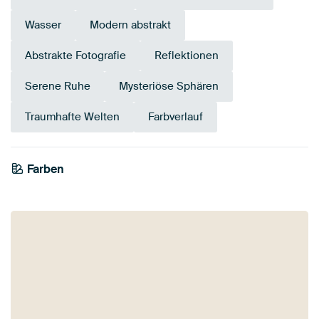
Wasser
Modern abstrakt
Abstrakte Fotografie
Reflektionen
Serene Ruhe
Mysteriöse Sphären
Traumhafte Welten
Farbverlauf
Farben
Weiß
Schwarz