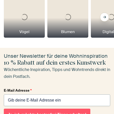
Vögel
Blumen
Digital
Unser Newsletter für deine Wohninspiration
10 % Rabatt auf dein erstes Kunstwerk
Wöchentliche Inspiration, Tipps und Wohntrends direkt in
dein Postfach.
E-Mail Adresse
*