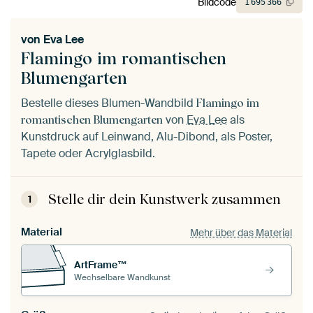
Bildcode
1
695
366
von
Eva Lee
Flamingo im romantischen
Blumengarten
Bestelle dieses Blumen-Wandbild
Flamingo im
von
Eva Lee
als
romantischen Blumengarten
Kunstdruck auf Leinwand, Alu-Dibond, als Poster,
Tapete oder Acrylglasbild.
Stelle dir dein Kunstwerk zusammen
1
Material
Mehr über das Material
ArtFrame™
Wechselbare Wandkunst