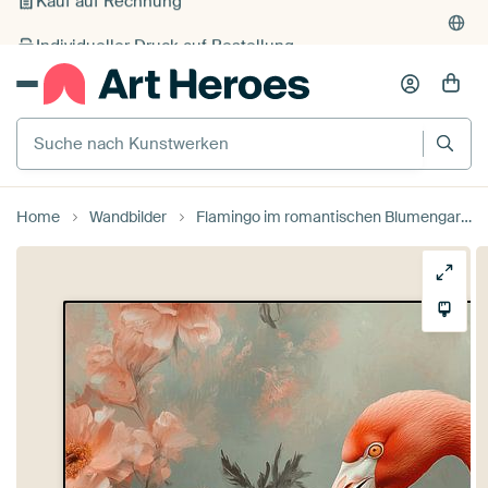
Individueller Druck auf Bestellung
Suche nach Kunstwerken
Home
Wandbilder
Flamingo im romantischen Blumengarten von Eva Lee