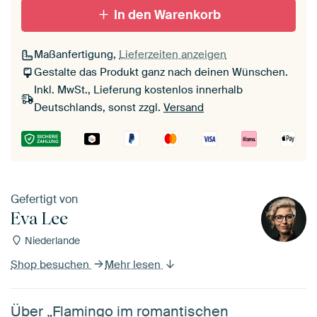
In den Warenkorb
Maßanfertigung,
Lieferzeiten anzeigen
Gestalte das Produkt ganz nach deinen Wünschen.
Inkl. MwSt., Lieferung kostenlos innerhalb
Deutschlands, sonst zzgl.
Versand
Gefertigt von
Eva Lee
Niederlande
Shop besuchen
Mehr lesen
Über „Flamingo im romantischen