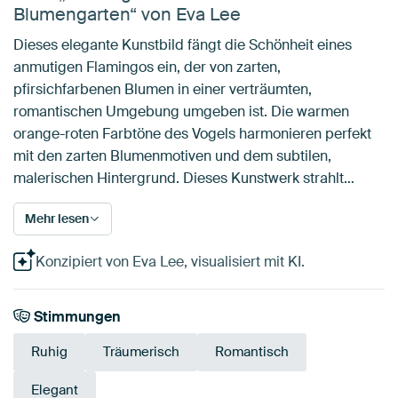
Blumengarten“ von Eva Lee
Dieses elegante Kunstbild fängt die Schönheit eines
anmutigen Flamingos ein, der von zarten,
pfirsichfarbenen Blumen in einer verträumten,
romantischen Umgebung umgeben ist. Die warmen
orange-roten Farbtöne des Vogels harmonieren perfekt
mit den zarten Blumenmotiven und dem subtilen,
malerischen Hintergrund. Dieses Kunstwerk strahlt…
Mehr lesen
Konzipiert von Eva Lee, visualisiert mit KI.
Stimmungen
Ruhig
Träumerisch
Romantisch
Elegant