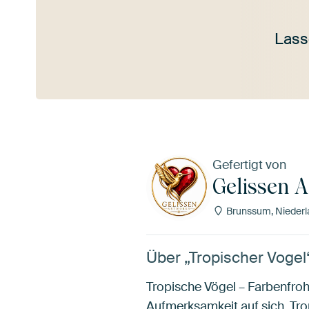
Lass
Mehr ansehen
Gefertigt von
Gelissen 
Brunssum, Niederl
Über „Tropischer Vogel
Tropische Vögel – Farbenfroh
Aufmerksamkeit auf sich. Trop