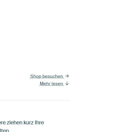
Shop besuchen
Mehr lesen
re ziehen kurz Ihre
lten.