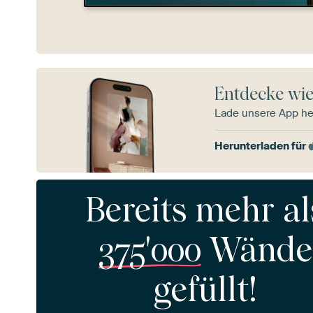
Entdecke wie
Lade unsere App he
Herunterladen für
Bereits mehr al
375'000
Wände
gefüllt!