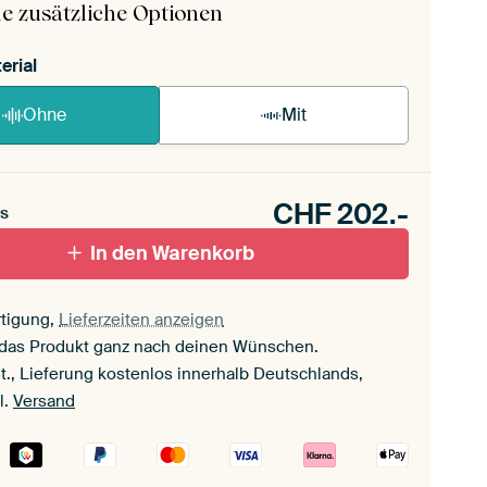
e zusätzliche Optionen
erial
Ohne
Mit
CHF
202.-
s
In den Warenkorb
tigung,
Lieferzeiten anzeigen
 das Produkt ganz nach deinen Wünschen.
t., Lieferung kostenlos innerhalb Deutschlands,
l.
Versand