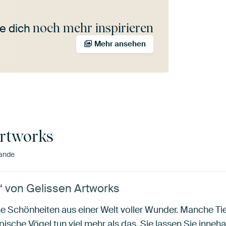
noch mehr inspirieren
e dich
Mehr ansehen
Artworks
ande
“ von Gelissen Artworks
e Schönheiten aus einer Welt voller Wunder. Manche Tie
ische Vögel tun viel mehr als das. Sie lassen Sie inneha