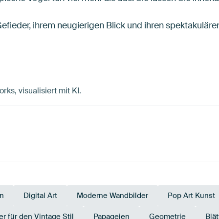
fieder, ihrem neugierigen Blick und ihren spektakulär
ks, visualisiert mit KI.
n
Digital Art
Moderne Wandbilder
Pop Art Kunst
r für den Vintage Stil
Papageien
Geometrie
Blät