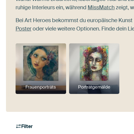
ruhige Interieurs ein, während
MissMatch
zeigt, w
Bei Art Heroes bekommst du europäische Kunst 
Poster
oder viele weitere Optionen. Finde dein Li
Frauenporträts
Porträtgemälde
Filter