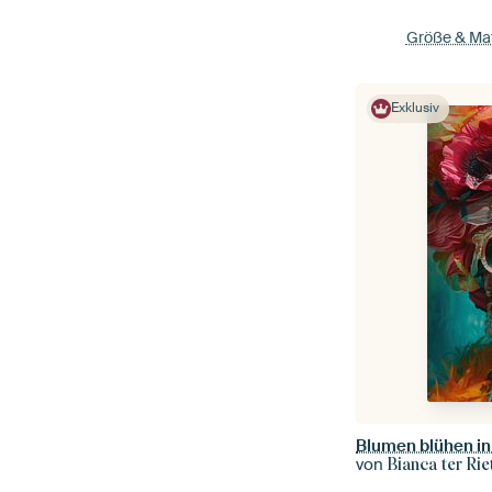
Größe & Mat
Exklusiv
Blumen blühen in
von
Bianca ter Rie