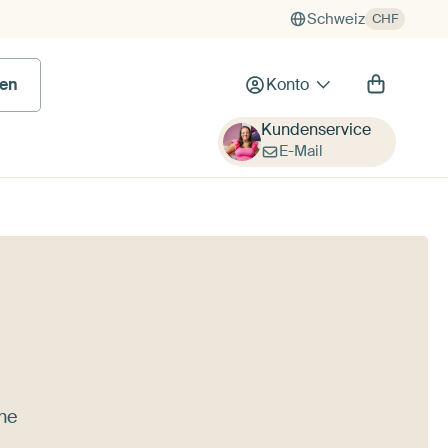
Schweiz
CHF
en
Konto
Kundenservice
E-Mail
ine