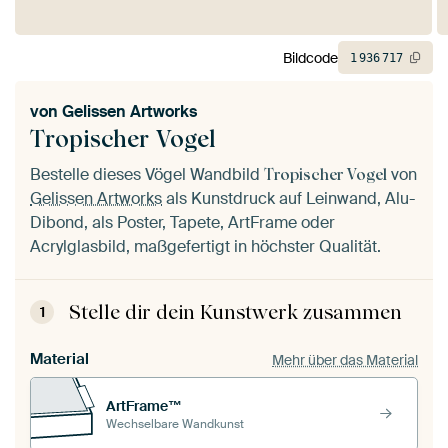
Bildcode
1
936
717
von
Gelissen Artworks
Tropischer Vogel
Bestelle dieses Vögel Wandbild
von
Tropischer Vogel
Gelissen Artworks
als Kunstdruck auf Leinwand, Alu-
Dibond, als Poster, Tapete, ArtFrame oder
Acrylglasbild, maßgefertigt in höchster Qualität.
Stelle dir dein Kunstwerk zusammen
1
Material
Mehr über das Material
ArtFrame™
Wechselbare Wandkunst