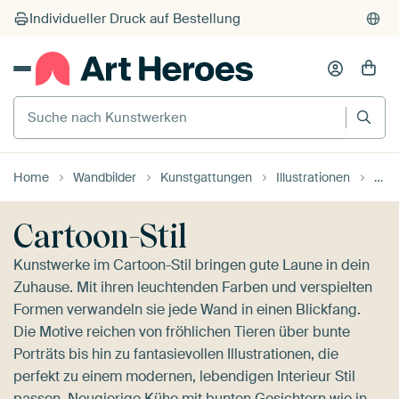
Suche nach Kunstwerken
Home
Wandbilder
Kunstgattungen
Illustrationen
Cart
Cartoon-Stil
Kunstwerke im Cartoon-Stil bringen gute Laune in dein
Zuhause. Mit ihren leuchtenden Farben und verspielten
Formen verwandeln sie jede Wand in einen Blickfang.
Die Motive reichen von fröhlichen Tieren über bunte
Porträts bis hin zu fantasievollen Illustrationen, die
perfekt zu einem modernen, lebendigen Interieur Stil
passen. Neugierige Kühe mit bunten Gesichtern wie in