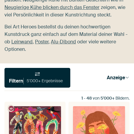
Neugierige Kühe blicken durch das Fenster
zeigen, wie
viel Persönlichkeit in dieser Kunstrichtung steckt.
Bei Art Heroes bestellst du deinen hochwertigen
Kunstdruck ganz einfach auf dem Material deiner Wahl -
ob
Leinwand
,
Poster
,
Alu-Dibond
oder viele weitere
Optionen.
Anzeige
Filtern
5'000+ Ergebnisse
1
-
48
von
5'000+
Bildern.