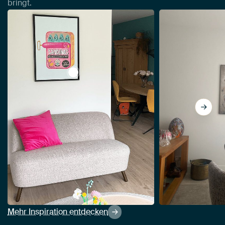
bringt.
View Sardinen Blechdose von Baroo Bloo
Mehr Inspiration entdecken