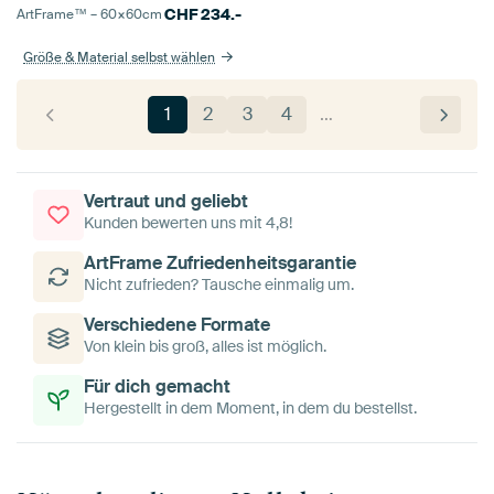
CHF
234.-
ArtFrame™ –
60×60
cm
Größe & Material selbst wählen
1
2
3
4
…
Vertraut und geliebt
Kunden bewerten uns mit 4,8!
ArtFrame Zufriedenheitsgarantie
Nicht zufrieden? Tausche einmalig um.
Verschiedene Formate
Von klein bis groß, alles ist möglich.
Für dich gemacht
Hergestellt in dem Moment, in dem du bestellst.