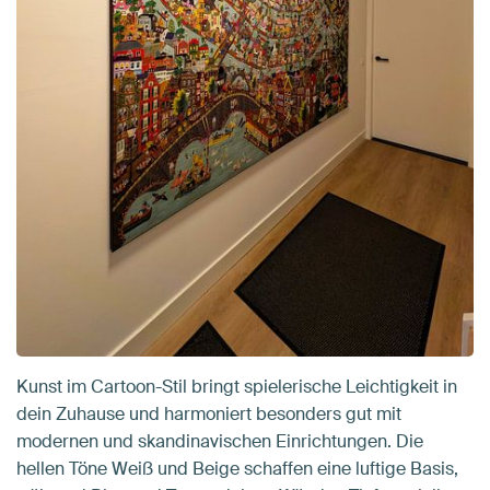
Kunst im Cartoon-Stil bringt spielerische Leichtigkeit in
dein Zuhause und harmoniert besonders gut mit
modernen und skandinavischen Einrichtungen. Die
hellen Töne Weiß und Beige schaffen eine luftige Basis,