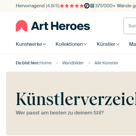
Hervorragend
(4.8/5)
375'000+ Wände ge
Such
Kunstwerke
Kollektionen
Künstler
Mat
Du bist hier:
Home
Wandbilder
Alle Künstler
Künstlerverzeic
Wer passt am besten zu deinem Stil?