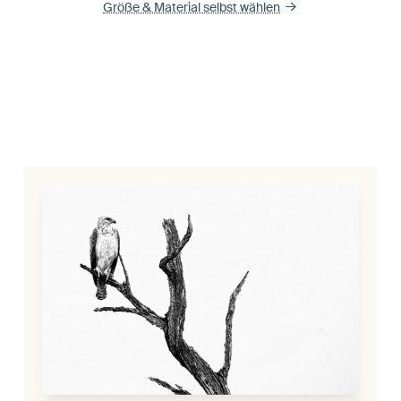
Größe & Material selbst wählen