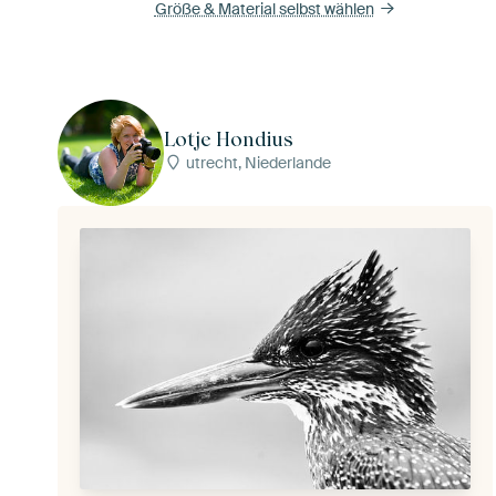
Größe & Material selbst wählen
Lotje Hondius
utrecht, Niederlande