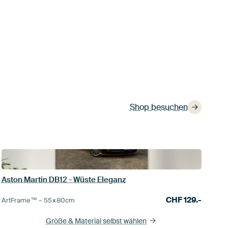
Shop besuchen
Aston Martin DB12 - Wüste Eleganz
CHF
129.-
ArtFrame™ –
55×80
cm
Größe & Material selbst wählen