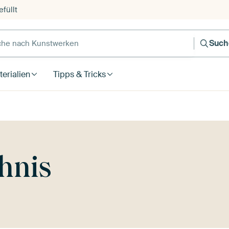
füllt
e nach Kunstwerken
Such
erialien
Tipps & Tricks
hnis