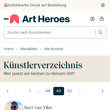
Suche nach Kunstwerken
Home
Wandbilder
Alle Künstler
Künstlerverzeichnis
Wer passt am besten zu deinem Stil?
1
…
48
49
50
…
Bart van Vliet