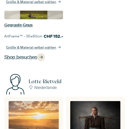
Größe & Material selbst wählen
Gegraste Gnus
CHF
152.-
ArtFrame™ –
55×80
cm
Größe & Material selbst wählen
Shop besuchen
Lotte Rietveld
Niederlande