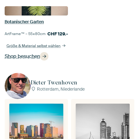
Botanischer Garten
CHF
129.-
ArtFrame™ –
55×80
cm
Größe & Material selbst wählen
Shop besuchen
Dieter Twenhoven
Rotterdam, Niederlande