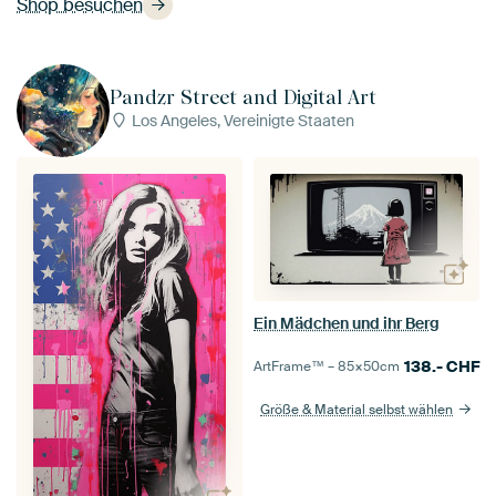
Shop besuchen
Pandzr Street and Digital Art
Los Angeles, Vereinigte Staaten
Ein Mädchen und ihr Berg
138.-
CHF
ArtFrame™ –
85×50
cm
Größe & Material selbst wählen