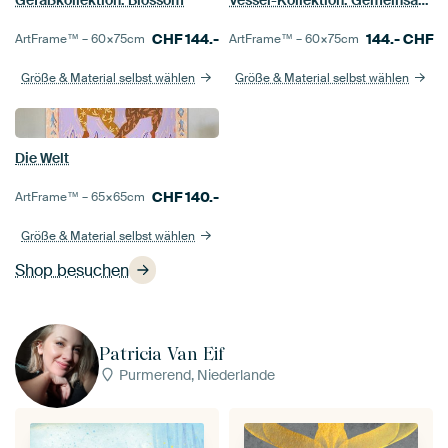
Gefäßkollektion: Blossom
Vessel-Kollektion: Gemeinsam ist es besser
CHF
144.-
144.-
CHF
ArtFrame™ –
60×75
cm
ArtFrame™ –
60×75
cm
Größe & Material selbst wählen
Größe & Material selbst wählen
Die Welt
CHF
140.-
ArtFrame™ –
65×65
cm
Größe & Material selbst wählen
Shop besuchen
Patricia Van Eif
Purmerend, Niederlande