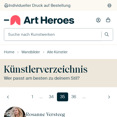
Suche nach Kunstwerken
Home
Wandbilder
Alle Künstler
Künstlerverzeichnis
Wer passt am besten zu deinem Stil?
1
…
34
35
36
…
Rosanne Versteeg