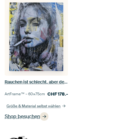
Rauchen ist schlecht, aber der Grund, warum ich rauche, ist schlimmer
CHF
178.-
ArtFrame™ –
60×75
cm
Größe & Material selbst wählen
Shop besuchen