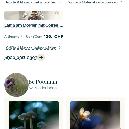
Größe & Material selbst wählen
Größe & Material selbst wählen
Lama am Morgen mit Coffee-to-go
129.-
CHF
ArtFrame™ –
55×80
cm
Größe & Material selbst wählen
Shop besuchen
Bé Poolman
Niederlande