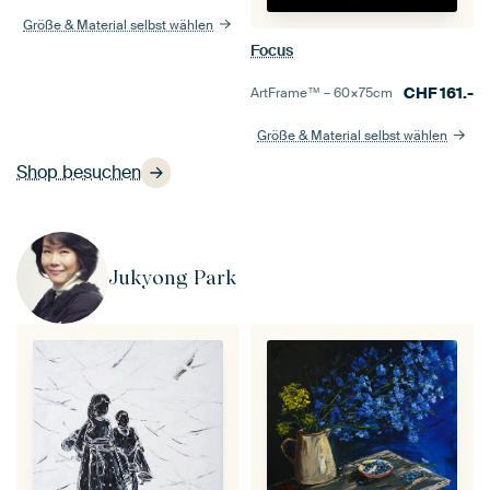
Größe & Material selbst wählen
Focus
CHF
161.-
ArtFrame™ –
60×75
cm
Größe & Material selbst wählen
Shop besuchen
Jukyong Park