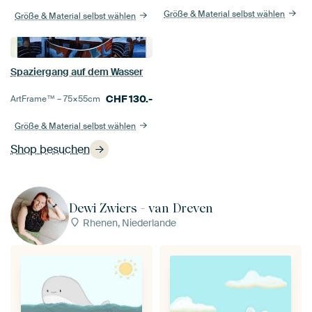
Größe & Material selbst wählen
Größe & Material selbst wählen
Spaziergang auf dem Wasser
CHF
130.-
ArtFrame™ –
75×55
cm
Größe & Material selbst wählen
Shop besuchen
Dewi Zwiers - van Dreven
Rhenen, Niederlande