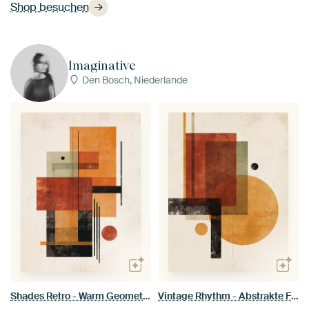
Shop besuchen
Imaginative
Den Bosch, Niederlande
Shades Retro - Warm Geometric Abstract
Vintage Rhythm - Abstrakte Formen aus der Mitte des Jahrhunderts