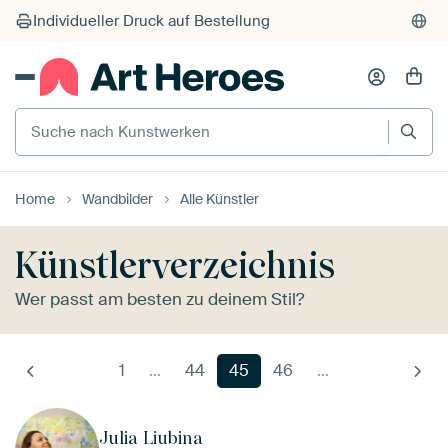
Suche nach Kunstwerken
Home
Wandbilder
Alle Künstler
Künstlerverzeichnis
Wer passt am besten zu deinem Stil?
1
…
44
45
46
…
Julia Liubina