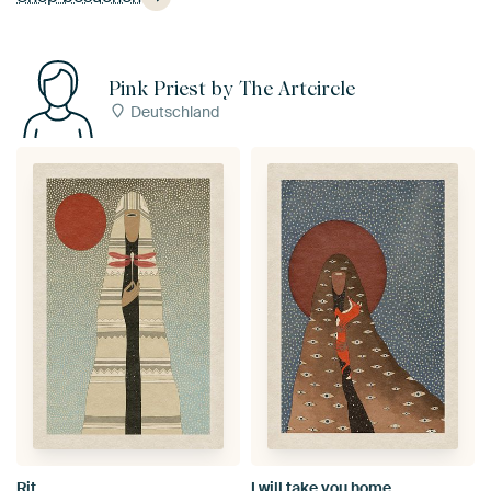
Pink Priest by The Artcircle
Deutschland
Rit
I will take you home