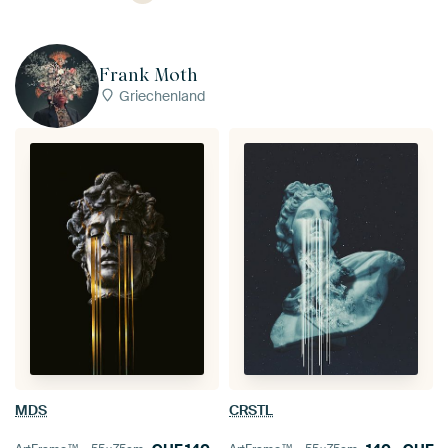
Frank Moth
Griechenland
MDS
CRSTL