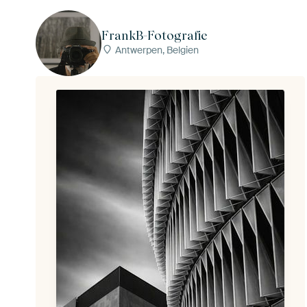
FrankB-Fotografie
Antwerpen, Belgien