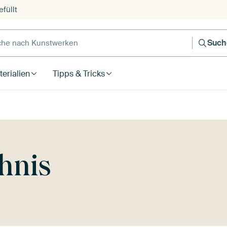
füllt
e nach Kunstwerken
Such
erialien
Tipps & Tricks
hnis