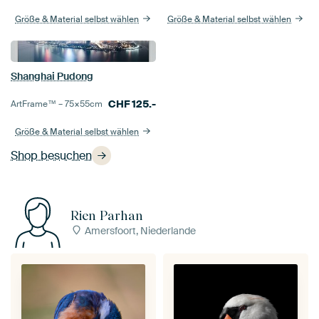
Größe & Material selbst wählen
Größe & Material selbst wählen
Shanghai Pudong
CHF
125.-
ArtFrame™ –
75×55
cm
Größe & Material selbst wählen
Shop besuchen
Rien Parhan
Amersfoort, Niederlande