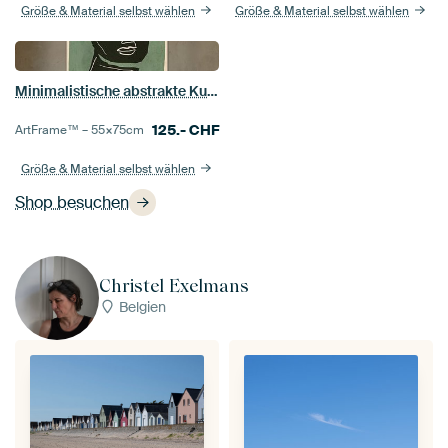
Größe & Material selbst wählen
Größe & Material selbst wählen
Minimalistische abstrakte Kunst – Gesicht 2
125.-
CHF
ArtFrame™ –
55×75
cm
Größe & Material selbst wählen
Shop besuchen
Christel Exelmans
Belgien