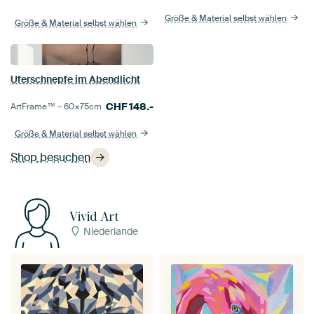
Größe & Material selbst wählen
Größe & Material selbst wählen
Uferschnepfe im Abendlicht
CHF
148.-
ArtFrame™ –
60×75
cm
Größe & Material selbst wählen
Shop besuchen
Vivid Art
Niederlande