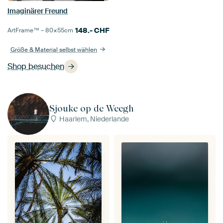
Imaginärer Freund
148.-
CHF
ArtFrame™ –
80×55
cm
Größe & Material selbst wählen
Shop besuchen
Sjouke op de Weegh
Haarlem, Niederlande