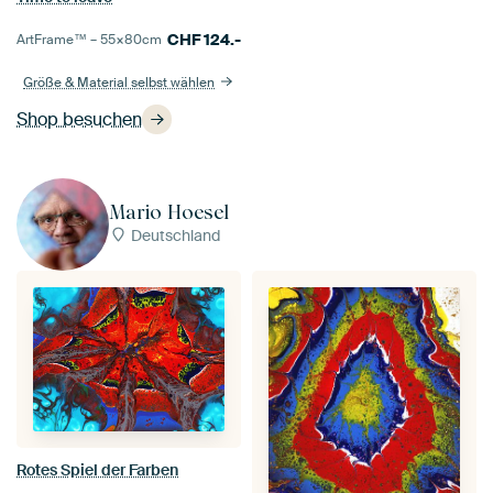
CHF
124.-
ArtFrame™ –
55×80
cm
Größe & Material selbst wählen
Shop besuchen
Mario Hoesel
Deutschland
Rotes Spiel der Farben