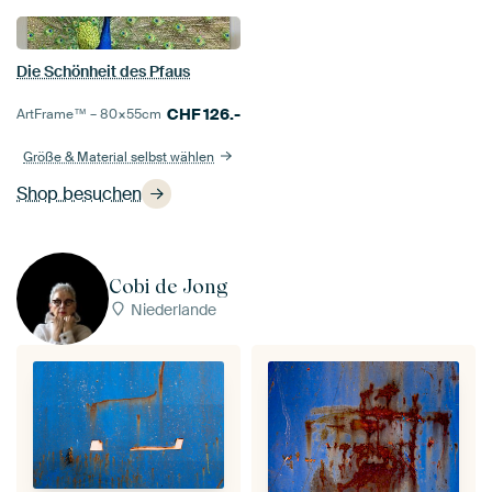
Die Schönheit des Pfaus
CHF
126.-
ArtFrame™ –
80×55
cm
Größe & Material selbst wählen
Shop besuchen
Cobi de Jong
Niederlande