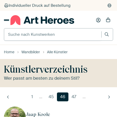
Suche nach Kunstwerken
Home
Wandbilder
Alle Künstler
Künstlerverzeichnis
Wer passt am besten zu deinem Stil?
1
…
45
46
47
…
Jaap Koole