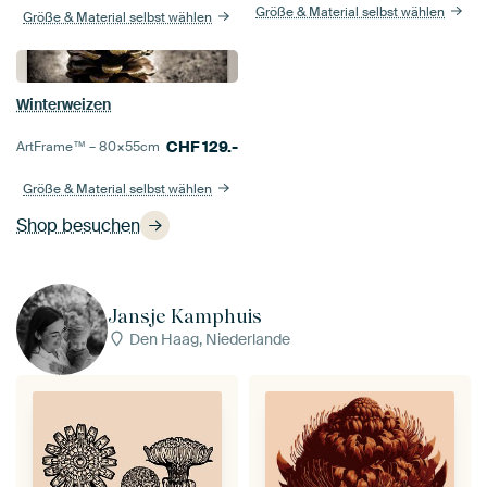
Größe & Material selbst wählen
Größe & Material selbst wählen
Winterweizen
CHF
129.-
ArtFrame™ –
80×55
cm
Größe & Material selbst wählen
Shop besuchen
Jansje Kamphuis
Den Haag, Niederlande