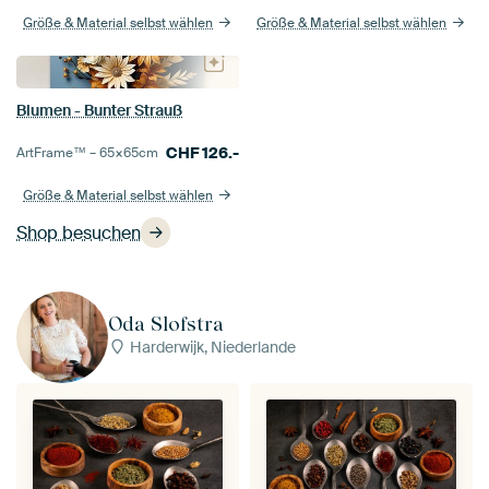
Größe & Material selbst wählen
Größe & Material selbst wählen
Blumen - Bunter Strauß
CHF
126.-
ArtFrame™ –
65×65
cm
Größe & Material selbst wählen
Shop besuchen
Oda Slofstra
Harderwijk, Niederlande