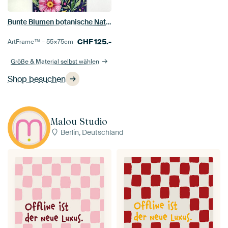
Bunte Blumen botanische Naturillustration
CHF
125.-
ArtFrame™ –
55×75
cm
Größe & Material selbst wählen
Shop besuchen
Malou Studio
Berlin, Deutschland