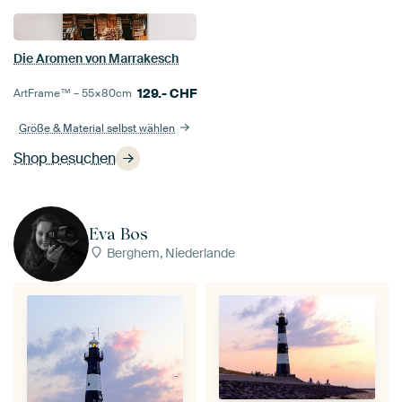
Die Aromen von Marrakesch
129.-
CHF
ArtFrame™ –
55×80
cm
Größe & Material selbst wählen
Shop besuchen
Eva Bos
Berghem, Niederlande