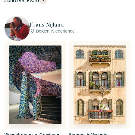
Frans Nijland
Delden, Niederlande
Wendeltreppe im Groninger Museum
Sommer in Venedig