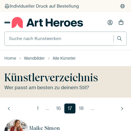
Suche nach Kunstwerken
Home
Wandbilder
Alle Künstler
Künstlerverzeichnis
Wer passt am besten zu deinem Stil?
1
…
16
17
18
…
Maike Simon