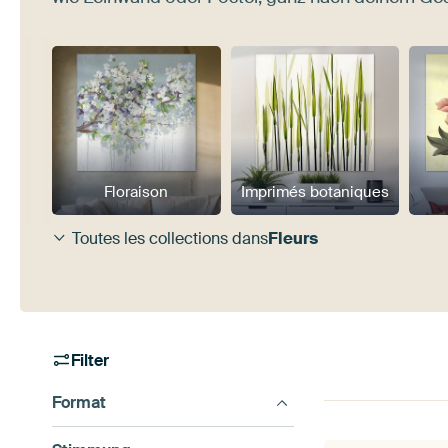
Floraison
Imprimés botaniques
Toutes les collections dans
Fleurs
Filter
Format