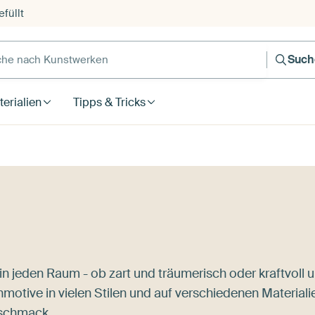
füllt
e nach Kunstwerken
Such
erialien
Tipps & Tricks
n jeden Raum - ob zart und träumerisch oder kraftvoll 
motive in vielen Stilen und auf verschiedenen Materiali
eschmack.