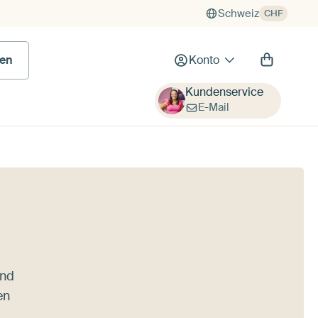
Schweiz
CHF
en
Konto
Kundenservice
E-Mail
und
en