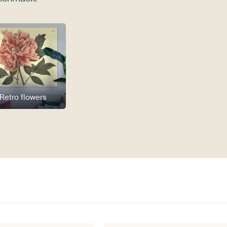
Retro flowers