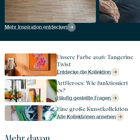
Mehr Inspiration entdecken
Unsere Farbe 2026: Tangerine
Twist
Entdecke die Kollektion
ArtHeroes: Wie funktioniert
es?
Häufig gestellte Fragen
Eine große Kunstkollektion
Alle Kollektionen ansehen
Mehr davon