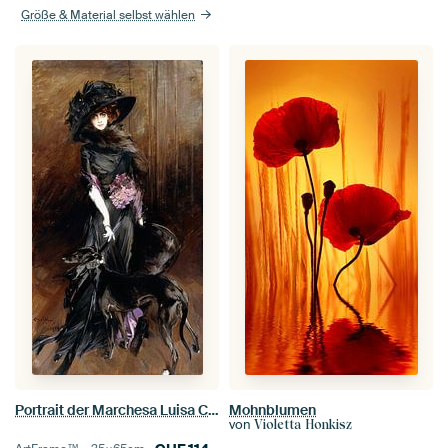
Größe & Material selbst wählen
Portrait der Marchesa Luisa Casati mit einem Windhund, Giovanni Boldini
Mohnblumen
von
Violetta Honkisz