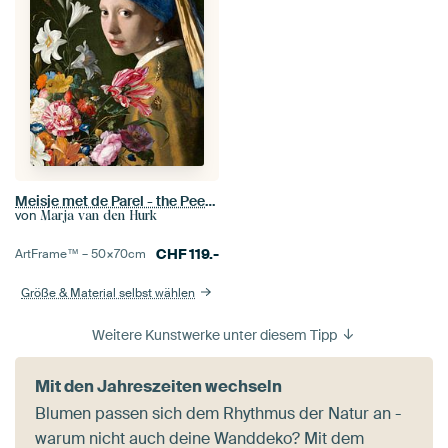
Meisje met de Parel - the Peek-a-Boo Edition
von
Marja van den Hurk
CHF
119.-
ArtFrame™ –
50×70
cm
Größe & Material selbst wählen
Weitere Kunstwerke unter diesem Tipp
Mit den Jahreszeiten wechseln
Blumen passen sich dem Rhythmus der Natur an -
warum nicht auch deine Wanddeko? Mit dem