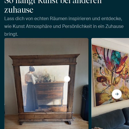
So hängt Kunst bei anderen
zuhause
Lass dich von echten Räumen inspirieren und entdecke,
wie Kunst Atmosphäre und Persönlichkeit in ein Zuhause
bringt.
View Interieur mit der Frau de