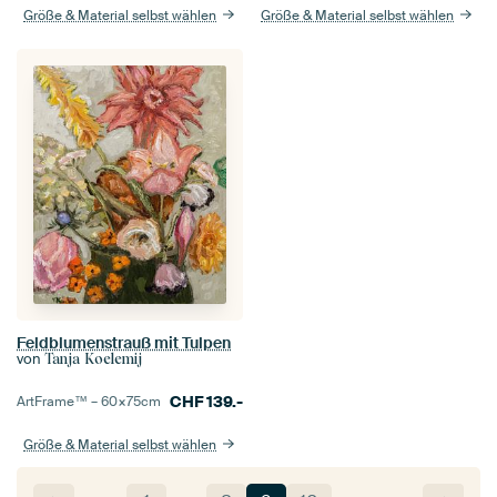
Größe & Material selbst wählen
Größe & Material selbst wählen
Feldblumenstrauß mit Tulpen
von
Tanja Koelemij
CHF
139.-
ArtFrame™ –
60×75
cm
Größe & Material selbst wählen