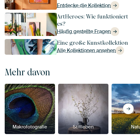
Entdecke die Kollektion
ArtHeroes: Wie funktioniert
es?
Häufig gestellte Fragen
Eine große Kunstkollektion
Alle Kollektionen ansehen
Mehr davon
Makrofotografie
Stillleben
Nat