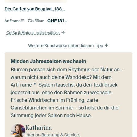
Der Garten von Bougival, 1884 (Öl auf Leinwand)
CHF
131.-
ArtFrame™ –
70×55
cm
Größe & Material selbst wählen
Weitere Kunstwerke unter diesem Tipp
Mit den Jahreszeiten wechseln
Blumen passen sich dem Rhythmus der Natur an -
warum nicht auch deine Wanddeko? Mit dem
ArtFrame™-System tauschst du den Textildruck
jederzeit aus, ohne den Rahmen zu wechseln.
Frische Windröschen im Frühling, zarte
Gänseblümchen im Sommer - so holst du dir die
Stimmung jeder Saison nach Hause.
Katharina
Interior-Beratung & Service