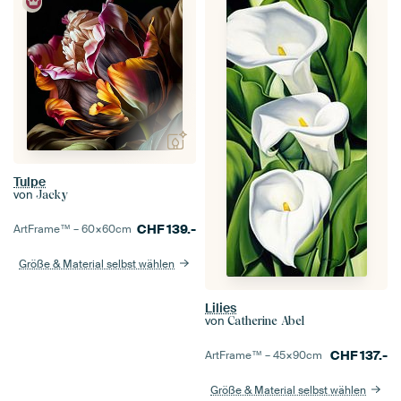
Tulpe
von
Jacky
CHF
139.-
ArtFrame™ –
60×60
cm
Größe & Material selbst wählen
Lilies
von
Catherine Abel
CHF
137.-
ArtFrame™ –
45×90
cm
Größe & Material selbst wählen