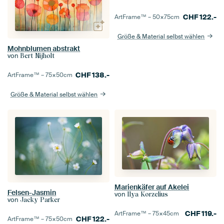
CHF
122.-
ArtFrame™ –
50×75
cm
Größe & Material selbst wählen
Mohnblumen abstrakt
von
Bert Nijholt
CHF
138.-
ArtFrame™ –
75×50
cm
Größe & Material selbst wählen
Marienkäfer auf Akelei
Felsen-Jasmin
von
Ilya Korzelius
von
Jacky Parker
CHF
119.-
ArtFrame™ –
75×45
cm
CHF
122.-
ArtFrame™ –
75×50
cm