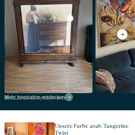
View Interieur mit der Frau de
Mehr Inspiration entdecken
Unsere Farbe 2026: Tangerine
Twist