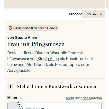
Bildcode
1
950
475
Exklusiv erhältlich bei Art Heroes
von
Studio Allee
Frau mit Pfingstrosen
Bestelle dieses Blumen-Wandbild
Frau mit
von
Studio Allee
als Kunstdruck auf
Pfingstrosen
Leinwand, Alu-Dibond, als Poster, Tapete oder
Acrylglasbild.
Stelle dir dein Kunstwerk zusammen
1
Material
Mehr über das Material