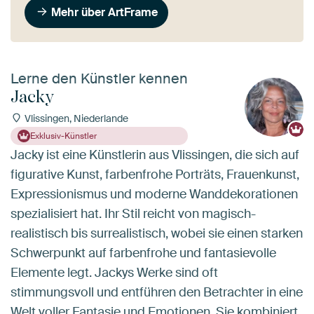
Mehr über ArtFrame
Lerne den Künstler kennen
Jacky
Vlissingen, Niederlande
Exklusiv-Künstler
Jacky ist eine Künstlerin aus Vlissingen, die sich auf
figurative Kunst, farbenfrohe Porträts, Frauenkunst,
Expressionismus und moderne Wanddekorationen
spezialisiert hat. Ihr Stil reicht von magisch-
realistisch bis surrealistisch, wobei sie einen starken
Schwerpunkt auf farbenfrohe und fantasievolle
Elemente legt. Jackys Werke sind oft
stimmungsvoll und entführen den Betrachter in eine
Welt voller Fantasie und Emotionen. Sie kombiniert