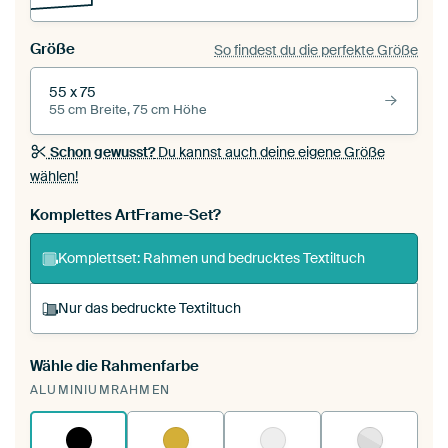
Größe
So findest du die perfekte Größe
55 x 75
55 cm Breite, 75 cm Höhe
Schon gewusst?
Du kannst auch deine eigene Größe
wählen!
Komplettes ArtFrame-Set?
Komplettset: Rahmen und bedrucktes Textiltuch
Nur das bedruckte Textiltuch
Wähle die Rahmenfarbe
Du spannst einen wechselbaren Textiltuch in
ALUMINIUMRAHMEN
deinen vorhandenen ArtFrame™.
So
funktioniert es.