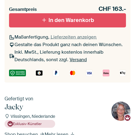
CHF
163.-
Gesamtpreis
In den Warenkorb
Maßanfertigung,
Lieferzeiten anzeigen
Gestalte das Produkt ganz nach deinen Wünschen.
Inkl. MwSt., Lieferung kostenlos innerhalb
Deutschlands, sonst zzgl.
Versand
Gefertigt von
Jacky
Vlissingen, Niederlande
Exklusiv-Künstler
Shop besuchen
Mehr lesen