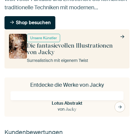
traditionelle Techniken mit modernen…
Shop besuchen
Unsere Künstler
Die fantasievollen Illustrationen
von Jacky
Surrealistisch mit eigenem Twist
Entdecke die Werke von Jacky
Lotus Abstrakt
von
Jacky
Kundenbewertungen