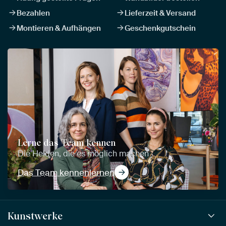
Bezahlen
Lieferzeit & Versand
Montieren & Aufhängen
Geschenkgutschein
Lerne das Team kennen
Die Helden, die es möglich machen
Das Team kennenlernen
Kunstwerke