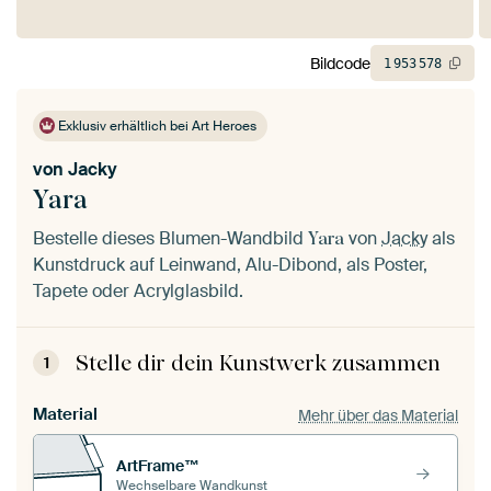
Bildcode
1
953
578
Exklusiv erhältlich bei Art Heroes
von
Jacky
Yara
Bestelle dieses Blumen-Wandbild
von
Jacky
als
Yara
Kunstdruck auf Leinwand, Alu-Dibond, als Poster,
Tapete oder Acrylglasbild.
Stelle dir dein Kunstwerk zusammen
1
Material
Mehr über das Material
ArtFrame™
Wechselbare Wandkunst